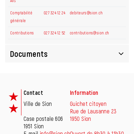
AVS
Comptabilité
027 324 12 24
debiteurs@sion.ch
générale
Contributions
027 324 12 52
contributions@sion.ch
Documents
Fusszeile
Contact
Information
Ville de Sion
Guichet citoyen
Rue de Lausanne 23
Case postale 606
1950 Sion
1951 Sion
E-mail
info@sion.ch
Ouvert de 8h30 à 11h30