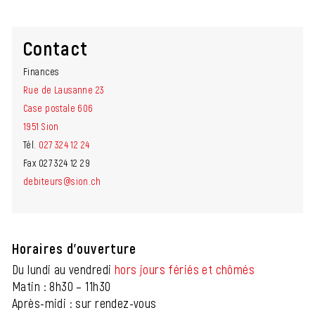
Contact
Finances
Rue de Lausanne 23
Case postale 606
1951 Sion
Tél.
027 324 12 24
Fax 027 324 12 29
debiteurs@sion.ch
Horaires d'ouverture
Du lundi au vendredi
hors jours fériés et chômés
Matin : 8h30 – 11h30
Après-midi : sur rendez-vous