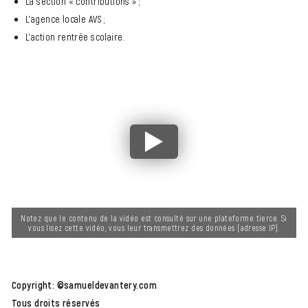
La section « contributions » ;
L’agence locale AVS ;
L’action rentrée scolaire.
Notez que le contenu de la vidéo est consulté sur une plateforme tierce. Si
vous lisez cette vidéo, vous leur transmettrez des données (adresse IP).
Copyright: ©samueldevantery.com
Tous droits réservés