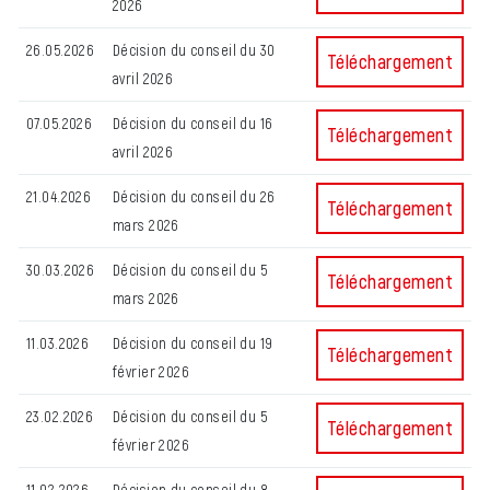
2026
26.05.2026
Décision du conseil du 30
Décision du conseil d
Téléchargement
avril 2026
07.05.2026
Décision du conseil du 16
Décision du conseil d
Téléchargement
avril 2026
21.04.2026
Décision du conseil du 26
Décision du conseil 
Téléchargement
mars 2026
30.03.2026
Décision du conseil du 5
Décision du conseil 
Téléchargement
mars 2026
11.03.2026
Décision du conseil du 19
Décision du conseil d
Téléchargement
février 2026
23.02.2026
Décision du conseil du 5
Décision du conseil d
Téléchargement
février 2026
11.02.2026
Décision du conseil du 8