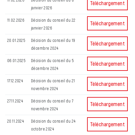
Décision du conseil d
Téléchargement
janvier 2026
11.02.2026
Décision du conseil du 22
Décision du conseil d
Téléchargement
janvier 2026
20.01.2025
Décision du conseil du 19
Décision du conseil 
Téléchargement
décembre 2024
06.01.2025
Décision du conseil du 5
Décision du conseil 
Téléchargement
décembre 2024
17.12.2024
Décision du conseil du 21
Décision du conseil 
Téléchargement
novembre 2024
27.11.2024
Décision du conseil du 7
Décision du conseil 
Téléchargement
novembre 2024
20.11.2024
Décision du conseil du 24
Décision du conseil 
Téléchargement
octobre 2024