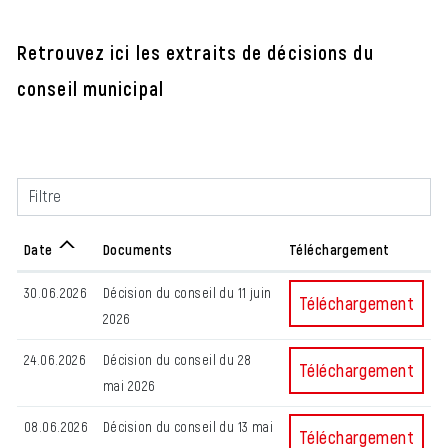
Retrouvez ici les extraits de décisions du
conseil municipal
Filtre
Date
Documents
Téléchargement
30.06.2026
Décision du conseil du 11 juin
Décision du conseil du
Téléchargement
2026
24.06.2026
Décision du conseil du 28
Décision du conseil 
Téléchargement
mai 2026
08.06.2026
Décision du conseil du 13 mai
Décision du conseil d
Téléchargement