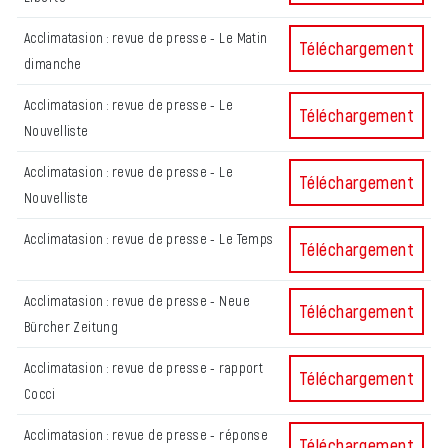
Acclimatasion : revue de presse - Le Matin
Acclimatasion : revu
Téléchargement
dimanche
Acclimatasion : revue de presse - Le
Acclimatasion : revue
Téléchargement
Nouvelliste
Acclimatasion : revue de presse - Le
Acclimatasion : revue
Téléchargement
Nouvelliste
Acclimatasion : revue de presse - Le Temps
Acclimatasion : revu
Téléchargement
Acclimatasion : revue de presse - Neue
Acclimatasion : revu
Téléchargement
Bürcher Zeitung
Acclimatasion : revue de presse - rapport
Acclimatasion : revu
Téléchargement
Cocci
Acclimatasion : revue de presse - réponse
Acclimatasion : revu
Téléchargement