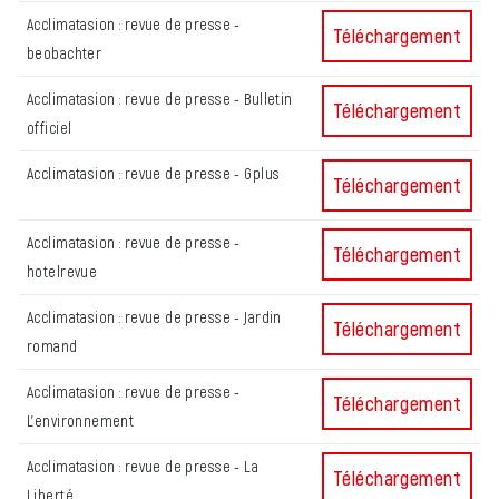
Acclimatasion : revue de presse -
Acclimatasion : revu
Téléchargement
beobachter
Acclimatasion : revue de presse - Bulletin
Acclimatasion : revue
Téléchargement
officiel
Acclimatasion : revue de presse - Gplus
Acclimatasion : revu
Téléchargement
Acclimatasion : revue de presse -
Acclimatasion : revu
Téléchargement
hotelrevue
Acclimatasion : revue de presse - Jardin
Acclimatasion : revu
Téléchargement
romand
Acclimatasion : revue de presse -
Acclimatasion : revu
Téléchargement
L'environnement
Acclimatasion : revue de presse - La
Acclimatasion : revue
Téléchargement
Liberté