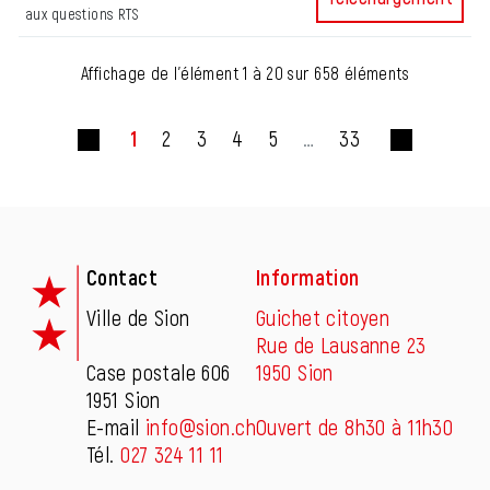
aux questions RTS
Affichage de l'élément 1 à 20 sur 658 éléments
1
2
3
4
5
…
33
Fusszeile
Contact
Information
Ville de Sion
Guichet citoyen
Rue de Lausanne 23
Case postale 606
1950 Sion
1951 Sion
E-mail
info@sion.ch
Ouvert de 8h30 à 11h30
Tél.
027 324 11 11