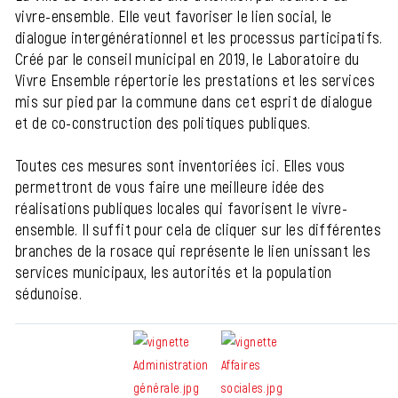
vivre-ensemble. Elle veut favoriser le lien social, le
dialogue intergénérationnel et les processus participatifs.
Créé par le conseil municipal en 2019, le Laboratoire du
Vivre Ensemble répertorie les prestations et les services
mis sur pied par la commune dans cet esprit de dialogue
et de co-construction des politiques publiques.
Toutes ces mesures sont inventoriées ici. Elles vous
permettront de vous faire une meilleure idée des
réalisations publiques locales qui favorisent le vivre-
ensemble. Il suffit pour cela de cliquer sur les différentes
branches de la rosace qui représente le lien unissant les
services municipaux, les autorités et la population
sédunoise.