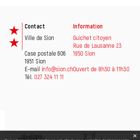
Fusszeile
Contact
Information
Ville de Sion
Guichet citoyen
Rue de Lausanne 23
Case postale 606
1950 Sion
1951 Sion
E-mail
info@sion.ch
Ouvert de 8h30 à 11h30
Tél.
027 324 11 11
×