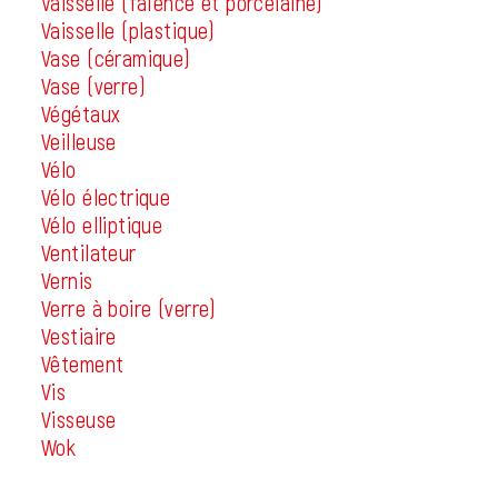
Vaisselle (faïence et porcelaine)
Vaisselle (plastique)
Vase (céramique)
Vase (verre)
Végétaux
Veilleuse
Vélo
Vélo électrique
Vélo elliptique
Ventilateur
Vernis
Verre à boire (verre)
Vestiaire
Vêtement
Vis
Visseuse
Wok