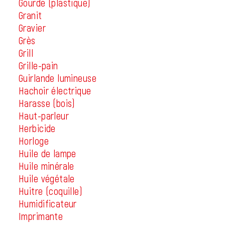
Gourde (plastique)
Granit
Gravier
Grès
Grill
Grille-pain
Guirlande lumineuse
Hachoir électrique
Harasse (bois)
Haut-parleur
Herbicide
Horloge
Huile de lampe
Huile minérale
Huile végétale
Huitre (coquille)
Humidificateur
Imprimante