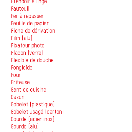
Etendoir à linge
Fauteuil
Fer à repasser
Feuille de papier
Fiche de dérivation
Film (alu)
Fixateur photo
Flacon (verre)
Flexible de douche
Fongicide
Four
Friteuse
Gant de cuisine
Gazon
Gobelet (plastique)
Gobelet usagé (carton)
Gourde (acier inox)
Gourde (alu)