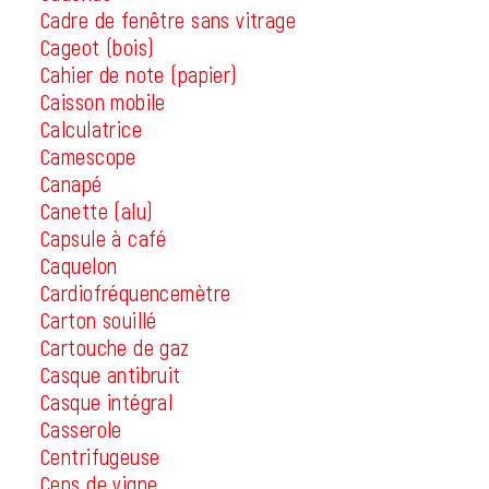
Cadre de fenêtre sans vitrage
Cageot (bois)
Cahier de note (papier)
Caisson mobile
Calculatrice
Camescope
Canapé
Canette (alu)
Capsule à café
Caquelon
Cardiofréquencemètre
Carton souillé
Cartouche de gaz
Casque antibruit
Casque intégral
Casserole
Centrifugeuse
Ceps de vigne