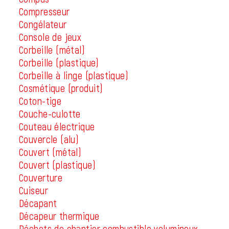
Compresseur
Congélateur
Console de jeux
Corbeille (métal)
Corbeille (plastique)
Corbeille à linge (plastique)
Cosmétique (produit)
Coton-tige
Couche-culotte
Couteau électrique
Couvercle (alu)
Couvert (métal)
Couvert (plastique)
Couverture
Cuiseur
Décapant
Décapeur thermique
Déchets de chantier combustible volumineux