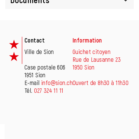
Fusszeile
Contact
Information
Ville de Sion
Guichet citoyen
Rue de Lausanne 23
Case postale 606
1950 Sion
1951 Sion
E-mail
info@sion.ch
Ouvert de 8h30 à 11h30
Tél.
027 324 11 11