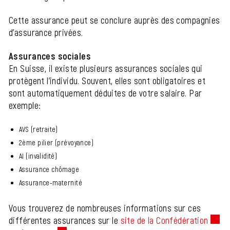
Cette assurance peut se conclure auprès des compagnies
d'assurance privées.
Assurances sociales
En Suisse, il existe plusieurs assurances sociales qui
protègent l'individu. Souvent, elles sont obligatoires et
sont automatiquement déduites de votre salaire. Par
exemple:
AVS (retraite)
2ème pilier (prévoyance)
AI (invalidité)
Assurance chômage
Assurance-maternité
Vous trouverez de nombreuses informations sur ces
différentes assurances sur le
site de la Confédération
Ce lie