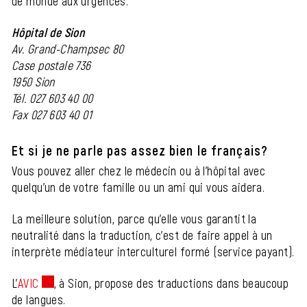
de monde aux urgences.
Hôpital de Sion
Av. Grand-Champsec 80
Case postale 736
1950 Sion
Tél. 027 603 40 00
Fax 027 603 40 01
Et si je ne parle pas assez bien le français?
Vous pouvez aller chez le médecin ou à l'hôpital avec
quelqu'un de votre famille ou un ami qui vous aidera.
La meilleure solution, parce qu'elle vous garantit la
neutralité dans la traduction, c'est de faire appel à un
interprète médiateur interculturel formé (service payant).
L'
AVIC
Ce lien externe va ouvrir une nouvelle fenêtre.
, à Sion, propose des traductions dans beaucoup
de langues.