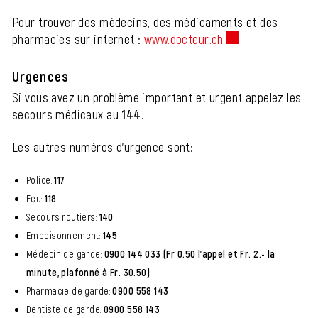
Pour trouver des médecins, des médicaments et des
pharmacies sur internet :
www.docteur.ch
Ce lien externe va 
Urgences
Si vous avez un problème important et urgent appelez les
secours médicaux au
144
.
Les autres numéros d'urgence sont:
Police:
117
Feu:
118
Secours routiers:
140
Empoisonnement:
145
Médecin de garde:
0900 144 033 (Fr 0.50 l'appel et Fr. 2.- la
minute, plafonné à Fr. 30.50)
Pharmacie de garde:
0900 558 143
Dentiste de garde:
0900 558 143