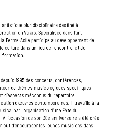
artistique pluridisciplinaire destiné à
réation en Valais. Spécialisée dans l'art
 la Ferme-Asile participe au développement de
 la culture dans un lieu de rencontre, et de
e formation.
e depuis 1995 des concerts, conférences,
utour de thèmes musicologiques spécifiques
nt d’aspects méconnus du répertoire
éation d’œuvres contemporaines. Il travaille à la
usical par l’organisation d'une Fête du
. A l’occasion de son 30e anniversaire a été créé
r but d’encourager les jeunes musiciens dans l...