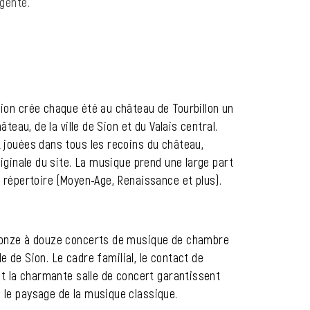
gente.
ion crée chaque été au château de Tourbillon un
âteau, de la ville de Sion et du Valais central.
 jouées dans tous les recoins du château,
riginale du site. La musique prend une large part
 répertoire (Moyen-Age, Renaissance et plus).
 onze à douze concerts de musique de chambre
lle de Sion. Le cadre familial, le contact de
et la charmante salle de concert garantissent
le paysage de la musique classique.