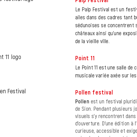
Le Palp Festival est un festiv
ailes dans des cadres tant b
sédunoises se concentrent s
châteaux ainsi qu’une exposi
de la vieille ville.
Point 11
Le Point 11 est une salle d
musicale variée axée sur les
Pollen festival
Pollen
est un festival pluridi
de Sion. Pendant plusieurs jo
visuels s’y rencontrent dans
d’ouverture. D’une édition à 
curieuse, accessible et exige