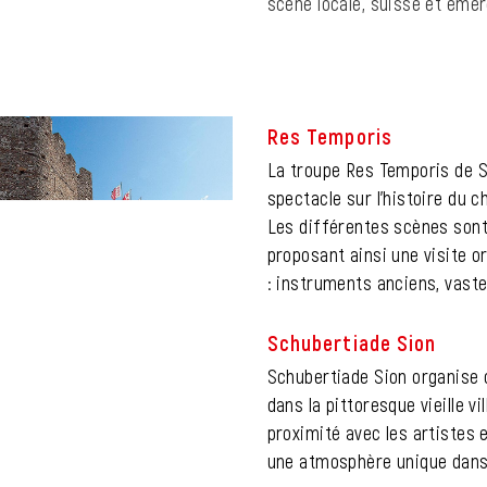
scène locale, suisse et émer
Res Temporis
La troupe Res Temporis de S
spectacle sur l’histoire du ch
Les différentes scènes sont
proposant ainsi une visite o
: instruments anciens, vaste
Schubertiade Sion
Schubertiade Sion organise
dans la pittoresque vieille vi
proximité avec les artistes 
une atmosphère unique dans 