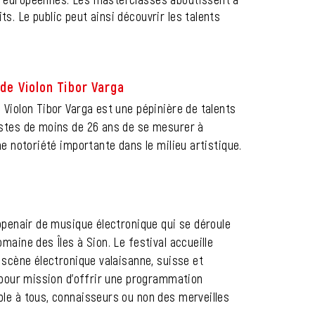
s. Le public peut ainsi découvrir les talents
de Violon Tibor Varga
 Violon Tibor Varga est une pépinière de talents
istes de moins de 26 ans de se mesurer à
ne notoriété importante dans le milieu artistique.
 openair de musique électronique qui se déroule
maine des Îles à Sion. Le festival accueille
a scène électronique valaisanne, suisse et
a pour mission d'offrir une programmation
ble à tous, connaisseurs ou non des merveilles