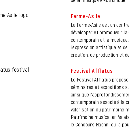
de la musique électronique.
Ferme-Asile
La Ferme-Asile est un centre 
développer et promouvoir la c
contemporain et la musique,
l'expression artistique et de
création, de production et d
Festival Afflatus
Le Festival Afflatus propos
séminaires et expositions a
ainsi que l’approfondisseme
contemporain associé à la cr
valorisation du patrimoine m
Patrimoine musical en Valais
le Concours Haenni qui a pou