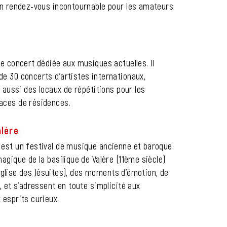
 un rendez-vous incontournable pour les amateurs
de concert dédiée aux musiques actuelles. Il
e 30 concerts d’artistes internationaux,
e aussi des locaux de répétitions pour les
aces de résidences.
alère
 est un festival de musique ancienne et baroque.
agique de la basilique de Valère (11ème siècle)
n (église des Jésuites), des moments d’émotion, de
, et s’adressent en toute simplicité aux
 esprits curieux.