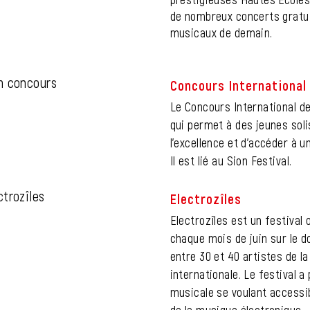
de nombreux concerts gratuit
musicaux de demain.
Concours International 
Le Concours International de
qui permet à des jeunes sol
l’excellence et d’accéder à u
Il est lié au Sion Festival.
Electrozîles
Electrozîles est un festival
chaque mois de juin sur le do
entre 30 et 40 artistes de l
internationale. Le festival 
musicale se voulant accessi