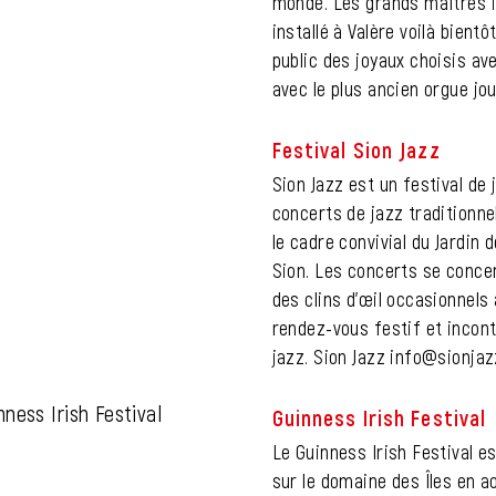
monde. Les grands maîtres i
installé à Valère voilà bien
public des joyaux choisis av
avec le plus ancien orgue jo
Festival Sion Jazz
Sion Jazz est un festival de 
concerts de jazz traditionne
le cadre convivial du Jardin 
Sion. Les concerts se concen
des clins d’œil occasionnels
rendez-vous festif et incon
jazz. Sion Jazz info@sionjazz
Guinness Irish Festival
Le Guinness Irish Festival e
sur le domaine des Îles en ao