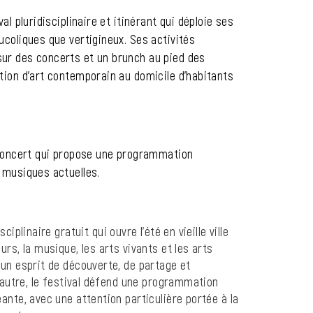
al pluridisciplinaire et itinérant qui déploie ses
ucoliques que vertigineux. Ses activités
ur des concerts et un brunch au pied des
tion d’art contemporain au domicile d’habitants
e concert qui propose une programmation
 musiques actuelles.
sciplinaire gratuit qui ouvre l’été en vieille ville
urs, la musique, les arts vivants et les arts
 un esprit de découverte, de partage et
l’autre, le festival défend une programmation
ante, avec une attention particulière portée à la