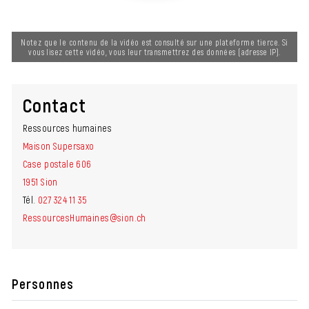
Notez que le contenu de la vidéo est consulté sur une plateforme tierce. Si
vous lisez cette vidéo, vous leur transmettrez des données (adresse IP).
Contact
Ressources humaines
Maison Supersaxo
Case postale 606
1951 Sion
Tél.
027 324 11 35
RessourcesHumaines@sion.ch
Personnes