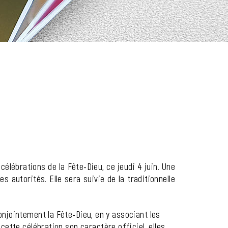
élébrations de la Fête-Dieu, ce jeudi 4 juin. Une
 autorités. Elle sera suivie de la traditionnelle
onjointement la Fête-Dieu, en y associant les
 cette célébration son caractère officiel, elles