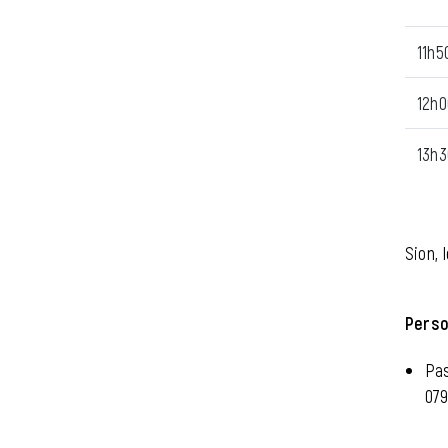
11h5
12h0
13h3
Sion, 
Perso
Pas
079