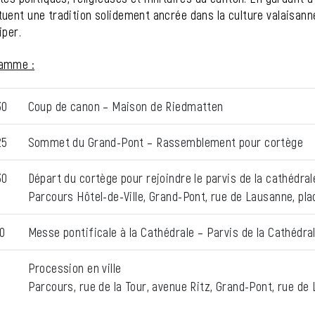
uent une tradition solidement ancrée dans la culture valaisanne
iper.
amme :
30
Coup de canon – Maison de Riedmatten
25
Sommet du Grand-Pont – Rassemblement pour cortège
30
Départ du cortège pour rejoindre le parvis de la cathédral
Parcours Hôtel-de-Ville, Grand-Pont, rue de Lausanne, pla
0
Messe pontificale à la Cathédrale – Parvis de la Cathédra
5
Procession en ville
Parcours, rue de la Tour, avenue Ritz, Grand-Pont, rue de 