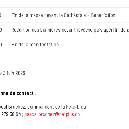
0
Fin de la messe devant la Cathédrale – Bénédiction
0
Reddition des bannières devant l’évêché puis apéritif dans
0
Fin de la manifestation
le 2 juin 2026
nne de contact :
cal Bruchez, commandant de la Fête-Dieu
 279 38 64 ;
pascal.bruchez@netplus.ch