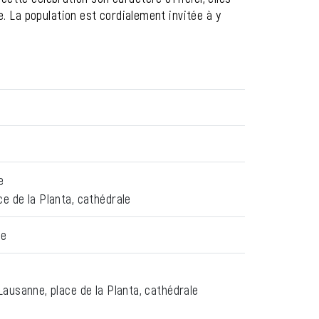
. La population est cordialement invitée à y
e
ce de la Planta, cathédrale
le
Lausanne, place de la Planta, cathédrale