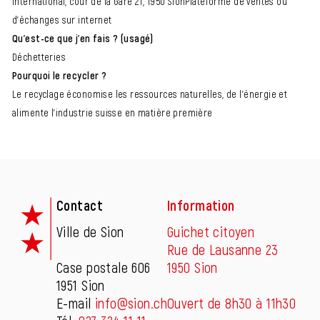
International, cour de la Gare 21, 1950 SionPlateforme de ventes ou
d'échanges sur internet
Qu'est-ce que j'en fais ? (usagé)
Déchetteries
Pourquoi le recycler ?
Le recyclage économise les ressources naturelles, de l'énergie et
alimente l'industrie suisse en matière première
Fusszeile
Contact
Information
Ville de Sion
Guichet citoyen
Rue de Lausanne 23
Case postale 606
1950 Sion
1951 Sion
E-mail
info@sion.ch
Ouvert de 8h30 à 11h30