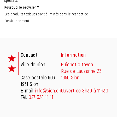
spéciaux
Pourquoi le recycler ?
Les produits toxiques sont éliminés dans le respect de
l'environnement
Fusszeile
Contact
Information
Ville de Sion
Guichet citoyen
Rue de Lausanne 23
Case postale 606
1950 Sion
1951 Sion
E-mail
info@sion.ch
Ouvert de 8h30 à 11h30
Tél.
027 324 11 11