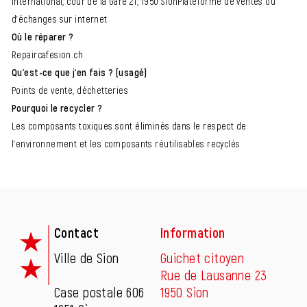
International, cour de la Gare 21, 1950 SionPlateforme de ventes ou
d'échanges sur internet
Où le réparer ?
Repaircafesion.ch
Qu'est-ce que j'en fais ? (usagé)
Points de vente, déchetteries
Pourquoi le recycler ?
Les composants toxiques sont éliminés dans le respect de
l'environnement et les composants réutilisables recyclés
Fusszeile
Contact
Information
Ville de Sion
Guichet citoyen
Rue de Lausanne 23
Case postale 606
1950 Sion