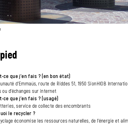
e
(sélectionné)
pied
t-ce que j'en fais ? (en bon état)
nauté d'Emmaüs, route de Riddes 51, 1950 SionHIOB Internationa
s ou d'échanges sur internet
t-ce que j'en fais ? (usagé)
tteries, service de collecte des encombrants
uoi le recycler ?
yclage économise les ressources naturelles, de l'énergie et ali