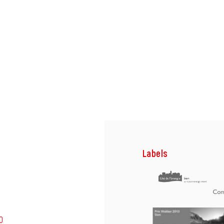
Labels
0