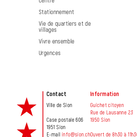
centre
Stationnement
Vie de quartiers et de
villages
Vivre ensemble
Urgences
Fusszeile
Contact
Information
Ville de Sion
Guichet citoyen
Rue de Lausanne 23
Case postale 606
1950 Sion
1951 Sion
E-mail
info@sion.ch
Ouvert de 8h30 à 11h3