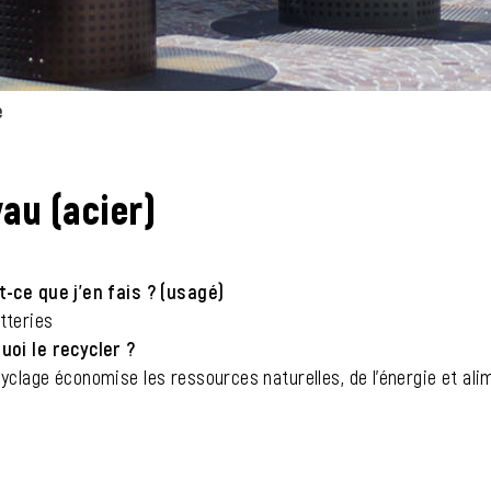
e
(sélectionné)
au (acier)
t-ce que j'en fais ? (usagé)
tteries
uoi le recycler ?
yclage économise les ressources naturelles, de l'énergie et ali