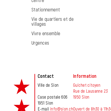
centre
Stationnement
Vie de quartiers et de
villages
Vivre ensemble
Urgences
Fusszeile
Contact
Information
Ville de Sion
Guichet citoyen
Rue de Lausanne 23
Case postale 606
1950 Sion
1951 Sion
E-mail
info@sion.ch
Ouvert de 8h30 à 11h3