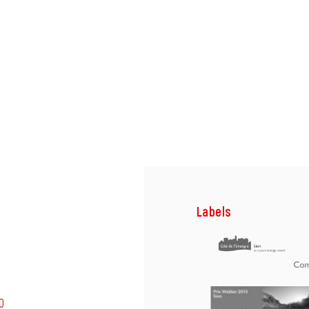
Labels
0