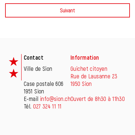
Suivant
Fusszeile
Contact
Information
Ville de Sion
Guichet citoyen
Rue de Lausanne 23
Case postale 606
1950 Sion
1951 Sion
E-mail
info@sion.ch
Ouvert de 8h30 à 11h30
Tél.
027 324 11 11