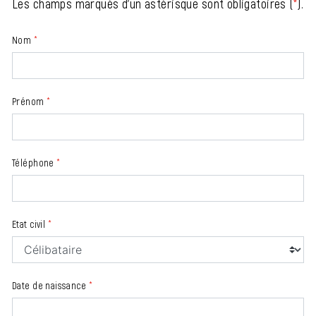
Les champs marqués d'un astérisque sont obligatoires (
*
).
Nom
*
Prénom
*
Téléphone
*
Etat civil
*
Date de naissance
*