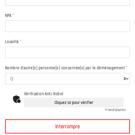
NPA
*
Localité
*
Nombre d’autre(s) personne(s) concernée(s) par le déménagement
*
Vérification Anti-Robot
Cliquez ici pour vérifier
Friendly
Captcha
Interrompre