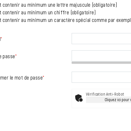
t contenir au minimum une lettre majuscule (obligatoire)
t contenir au minimum un chiffre (obligatoire)
t contenir au minimum un caractère spécial comme par exemple ~
l
*
e passe
*
rmer le mot de passe
*
Vérification Anti-Robot
Cliquez ici pour 