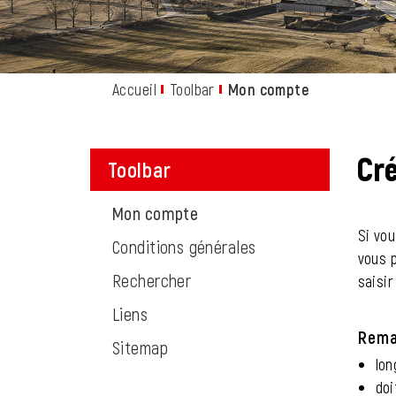
Accueil
Toolbar
Mon compte
(sélectionné
Cré
Toolbar
Mon compte
(sélectionné)
Si vou
Conditions générales
vous p
Rechercher
saisi
Liens
Rema
Sitemap
lon
doi