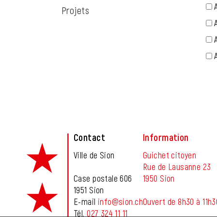
Projets
Fusszeile
Contact
Information
Ville de Sion
Guichet citoyen
Rue de Lausanne 23
Case postale 606
1950 Sion
1951 Sion
E-mail
info@sion.ch
Ouvert de 8h30 à 11h3
Tél.
027 324 11 11