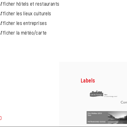
Afficher hôtels et restaurants
Afficher les lieux culturels
Afficher les entreprises
Afficher la météo/carte
Labels
0