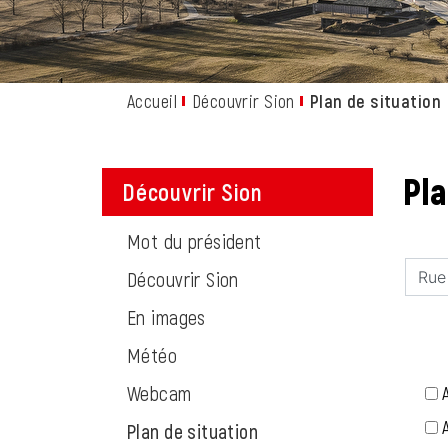
Accueil
Découvrir Sion
Plan de situation
Pla
Découvrir Sion
Mot du président
Découvrir Sion
En images
Météo
Webcam
Plan de situation
(sélectionné)