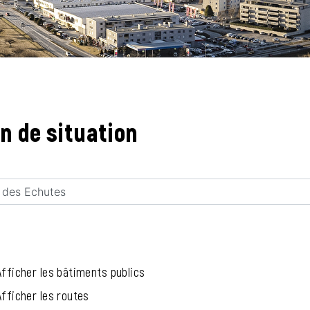
(sélectionné)
n de situation
Afficher les bâtiments publics
Afficher les routes