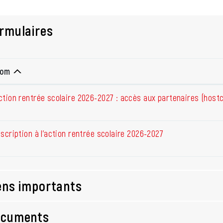
rmulaires
om
ction rentrée scolaire 2026-2027 : accès aux partenaires (host
nscription à l'action rentrée scolaire 2026-2027
ens importants
ocuments