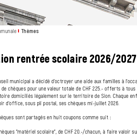
mmunale
Thèmes
(sélectionné)
ion rentrée scolaire 2026/2027
ts associés
seil municipal a décidé d'octroyer une aide aux familles à l'oc
de chèques pour une valeur totale de CHF 225.- offerts à tous 
toire domiciliés légalement sur le territoire de Sion. Chaque e
ir d'office, sous pli postal, ses chèques mi-juillet 2026.
hèques sont partagés en huit coupons comme suit :
hèques "matériel scolaire", de CHF 20.-/chacun, à faire valoir s