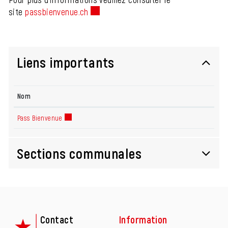
site
passbienvenue.ch
Ce lien externe va ouvrir une nouvelle 
Liens importants
Nom
Pass Bienvenue
Ce lien externe va ouvrir une nouvelle fenêtre.
Sections communales
Fusszeile
Contact
Information